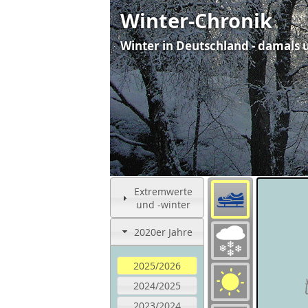
Winter-Chronik
Winter in Deutschland - damals 
Extremwerte
und -winter
2020er Jahre
2025/2026
2024/2025
2023/2024