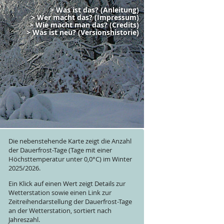
> Was ist das? (Anleitung)
> Wer macht das? (Impressum)
> Wie macht man das? (Credits)
> Was ist neu? (Versionshistorie)
Die nebenstehende Karte zeigt die Anzahl
der Dauerfrost-Tage (Tage mit einer
Höchsttemperatur unter 0,0°C) im
Winter
2025/2026
.
Ein Klick auf einen Wert zeigt Details zur
Wetterstation sowie einen Link zur
Zeitreihendarstellung der Dauerfrost-Tage
an der Wetterstation, sortiert nach
Jahreszahl.