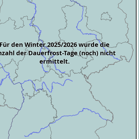
Für den Winter 2025/2026 wurde die
zahl der Dauerfrost-Tage (noch) nicht
ermittelt.