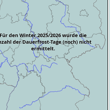
Für den Winter 2025/2026 wurde die
zahl der Dauerfrost-Tage (noch) nicht
ermittelt.