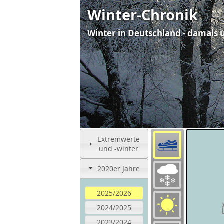
Winter-Chronik
Winter in Deutschland - damals 
Extremwerte
und -winter
2020er Jahre
2025/2026
2024/2025
2023/2024