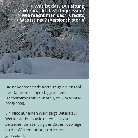
> Was ist das? (Anleitung)
> Wer macht das? (Impressum)
> Wie macht man das? (Credits)
> Was ist neu? (Versionshistorie)
Die nebenstehende Karte zeigt die Anzahl
der Dauerfrost-Tage (Tage mit einer
Höchsttemperatur unter 0,0°C) im
Winter
2025/2026
.
Ein Klick auf einen Wert zeigt Details zur
Wetterstation sowie einen Link zur
Zeitreihendarstellung der Dauerfrost-Tage
an der Wetterstation, sortiert nach
Jahreszahl.